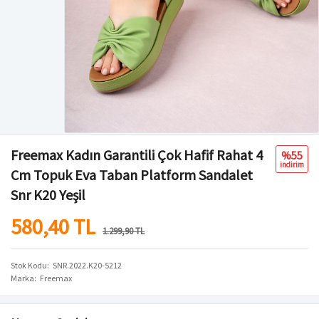
Freemax Kadın Garantili Çok Hafif Rahat 4
%55
i̇ndi̇ri̇m
Cm Topuk Eva Taban Platform Sandalet
Snr K20 Yeşil
580,40 TL
1.299,90 TL
Stok Kodu
SNR.2022.K20-5212
Marka
Freemax