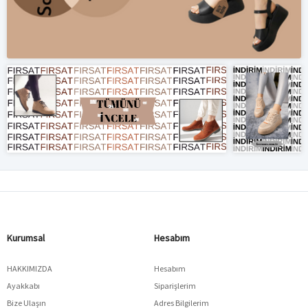
Kurumsal
Hesabım
HAKKIMIZDA
Hesabım
Ayakkabı
Siparişlerim
Bize Ulaşın
Adres Bilgilerim