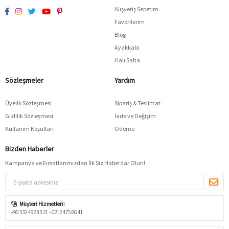
Alışveriş Sepetim
Favorilerim
Blog
Ayakkabı
Halı Saha
Sözleşmeler
Yardım
Üyelik Sözleşmesi
Sipariş & Teslimat
Gizlilik Sözleşmesi
İade ve Değişim
Kullanım Koşulları
Ödeme
Bizden Haberler
Kampanya ve Fırsatlarımızdan İlk Siz Haberdar Olun!
Müşteri Hizmetleri:
+90 532 492 83 21 - 0212 475 66 41