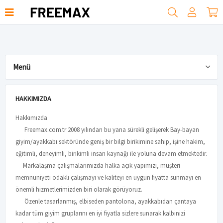
Menü
HAKKIMIZDA
HAKKIMIZDA
Hakkımızda
Freemax.com.tr 2008 yılından bu yana sürekli gelişerek Bay-bayan
giyim/ayakkabı sektöründe geniş bir bilgi birikimine sahip, işine hakim,
eğitimli, deneyimli, birikimli insan kaynağı ile yoluna devam etmektedir.
Markalaşma çalışmalarımızda halka açık yapımızı, müşteri
memnuniyeti odaklı çalışmayı ve kaliteyi en uygun fiyatta sunmayı en
önemli hizmetlerimizden biri olarak görüyoruz.
Özenle tasarlanmış, elbiseden pantolona, ayakkabıdan çantaya
kadar tüm giyim gruplarını en iyi fiyatla sizlere sunarak kalbinizi