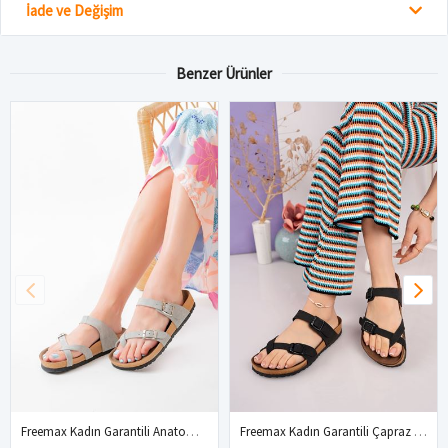
İade ve Değişim
Benzer Ürünler
Freemax Kadın Garantili Anatomik Parmak Arası Yazlık Günlük Birken Mayari Terlik VEGAN4096 Taş
Freemax Kadın Garantili Çapraz Parmak Arası Mayari Yazlık Günlük Birken Terlik Ppl 4096 Siyah