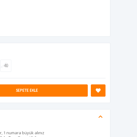
40
SEPETE EKLE
r, 1 numara büyük alınız