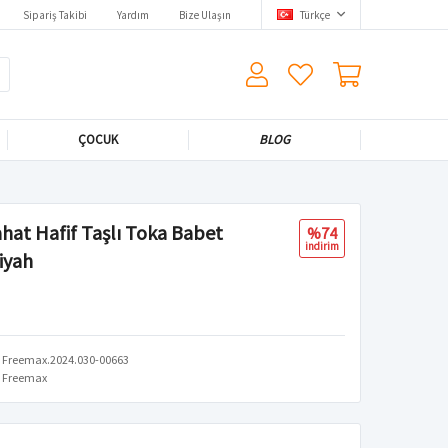
Sipariş Takibi
Yardım
Bize Ulaşın
Türkçe
ÇOCUK
BLOG
hat Hafif Taşlı Toka Babet
%74
i̇ndi̇ri̇m
iyah
Freemax.2024.030-00663
Freemax