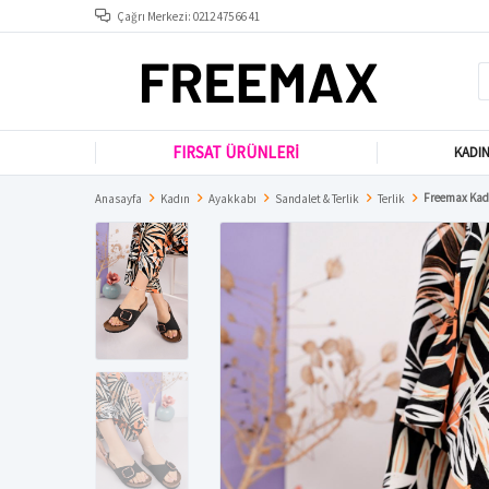
Çağrı Merkezi: 0212 475 66 41
FIRSAT ÜRÜNLERİ
KADI
Freemax Kadı
Anasayfa
Kadın
Ayakkabı
Sandalet & Terlik
Terlik