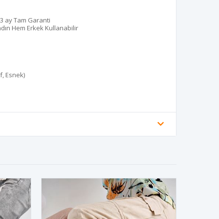
ı 3 ay Tam Garanti
adın Hem Erkek Kullanabilir
f, Esnek)