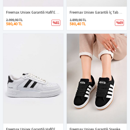
Freemax Unisex Garantili Hafif Esnek Sağlam Sneaker Spor Ayakkabı BEYAZ BEYAZ
Freemax Unisex Garantili İç Tabanlık Hafif Esnek Sağlam Sneaker Spor Ayakkabı 2023.178 Beyaz Mavi
2.999,90 TL
1.899,90 TL
%81
%69
580,40 TL
580,40 TL
Freemax Unisex Garantili Hafif Esnek Sağlam Sneaker Spor Ayakkabı Beyaz Siyah
Freemax Unisex Garantili Sneaker Spor Ayakkabı. Siyah Beyaz