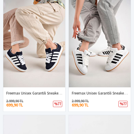
Freemax Unisex Garantili Sneaker Spor Ayakkabı. Lacivert
Freemax Unisex Garantili Sneaker Spor Ayakkabı. Beyaz Siyah
2.999,90 TL
2.999,90 TL
%77
%77
699,90 TL
699,90 TL