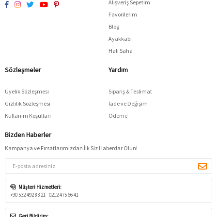
Alışveriş Sepetim
Favorilerim
Blog
Ayakkabı
Halı Saha
Sözleşmeler
Yardım
Üyelik Sözleşmesi
Sipariş & Teslimat
Gizlilik Sözleşmesi
İade ve Değişim
Kullanım Koşulları
Ödeme
Bizden Haberler
Kampanya ve Fırsatlarımızdan İlk Siz Haberdar Olun!
Müşteri Hizmetleri:
+90 532 492 83 21 - 0212 475 66 41
Geri Bildirim: