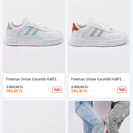
Freemax Unisex Garantili Hafif Esnek Sağlam Sneaker Spor Ayakkabı Beyaz Mavi
Freemax Unisex Garantili Hafif Esnek Sağlam Sneaker Spor Ayakkabı Beyaz Oranj
2.999,90 TL
2.999,90 TL
%81
%81
580,40 TL
580,40 TL